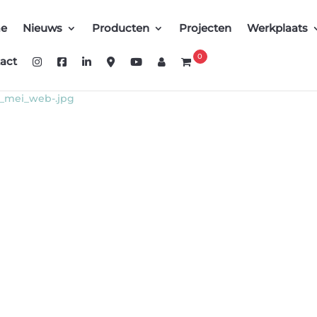
e
Nieuws
Producten
Projecten
Werkplaats
0
act
f_mei_web-.jpg