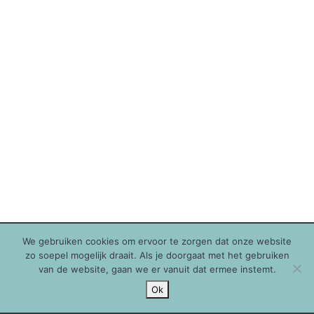
We gebruiken cookies om ervoor te zorgen dat onze website
zo soepel mogelijk draait. Als je doorgaat met het gebruiken
van de website, gaan we er vanuit dat ermee instemt.
Ok