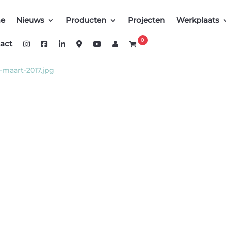
e
Nieuws
Producten
Projecten
Werkplaats
0
act
-maart-2017.jpg