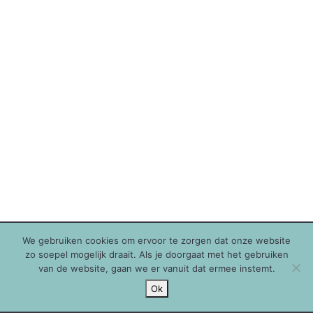
We gebruiken cookies om ervoor te zorgen dat onze website
zo soepel mogelijk draait. Als je doorgaat met het gebruiken
van de website, gaan we er vanuit dat ermee instemt.
Ok