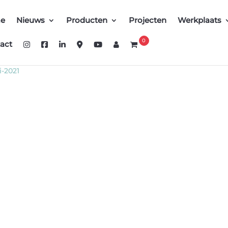
e
Nieuws
Producten
Projecten
Werkplaats
0
act
i-2021