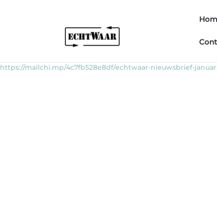
Hom
Cont
https://mailchi.mp/4c7fb528e8df/echtwaar-nieuwsbrief-januar