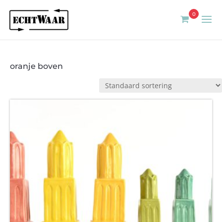
0
oranje boven