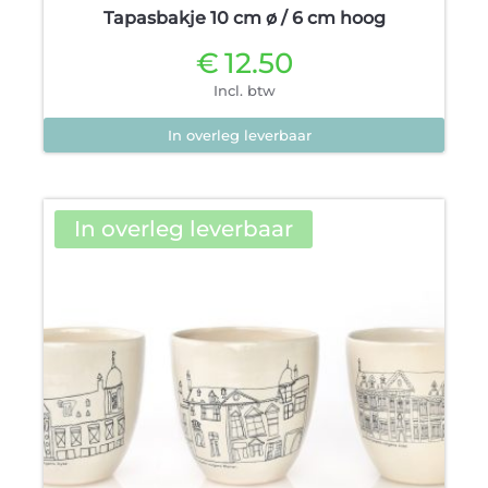
Tapasbakje 10 cm ø / 6 cm hoog
€
12.50
Incl. btw
In overleg leverbaar
In overleg leverbaar