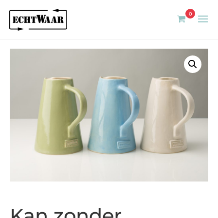
0
Kan zonder