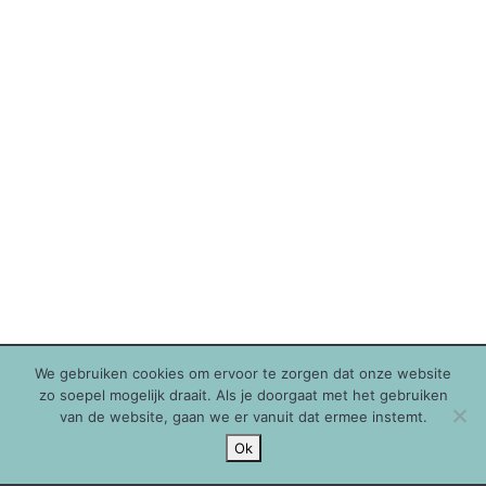
We gebruiken cookies om ervoor te zorgen dat onze website
zo soepel mogelijk draait. Als je doorgaat met het gebruiken
van de website, gaan we er vanuit dat ermee instemt.
Ok