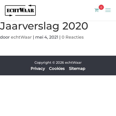
0
Jaarverslag 2020
door
echtWaar
|
mei 4, 2021
|
0 Reacties
Copyright © 2026 echtWaar
Privacy
Cookies
Sitemap