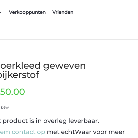
Verkooppunten
Vrienden
loerkleed geweven
ijkerstof
50.00
. btw
t product is in overleg leverbaar.
em contact op
met echtWaar voor meer