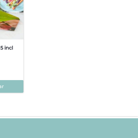
5 incl
ar