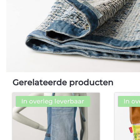
Gerelateerde producten
In overleg leverbaar
In ov