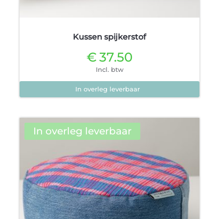
Kussen spijkerstof
€
37.50
Incl. btw
In overleg leverbaar
In overleg leverbaar