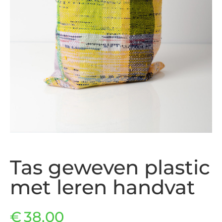
Tas geweven plastic
met leren handvat
€
38.00