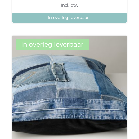
Incl. btw
In overleg leverbaar
In overleg leverbaar