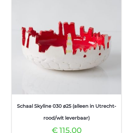
Schaal Skyline 030 ø25 (alleen in Utrecht-
rood/wit leverbaar)
€
115.00