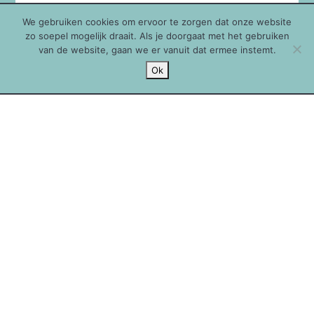
We gebruiken cookies om ervoor te zorgen dat onze website
zo soepel mogelijk draait. Als je doorgaat met het gebruiken
van de website, gaan we er vanuit dat ermee instemt.
Ok