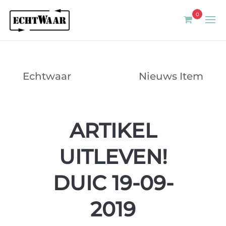
0
Echtwaar
Nieuws Item
ARTIKEL
UITLEVEN!
DUIC 19-09-
2019