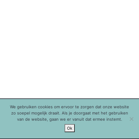
We gebruiken cookies om ervoor te zorgen dat onze website
zo soepel mogelijk draait. Als je doorgaat met het gebruiken
van de website, gaan we er vanuit dat ermee instemt.
Ok